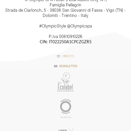
Famiglia Pellegrin
Strada de Ciarlonch, 5 - 38036 San Giovanni di Fassa - Vigo (TN) -
Dolomiti - Trentino - Italy
#OlympicStyle @Olympicspa
P.Iva 00610910226
CIN: IT022250A1CPCZGZR5
CREDITS
NEWSLETTER