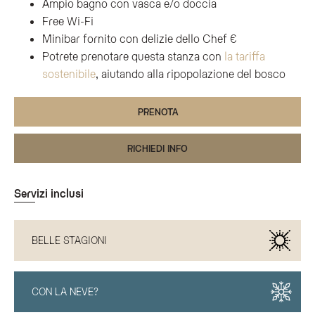
Ampio bagno con vasca e/o doccia
Free Wi-Fi
Minibar fornito con delizie dello Chef €
Potrete prenotare questa stanza con
la tariffa
sostenibile
, aiutando alla ripopolazione del bosco
PRENOTA
RICHIEDI INFO
Servizi inclusi
BELLE STAGIONI
CON LA NEVE?