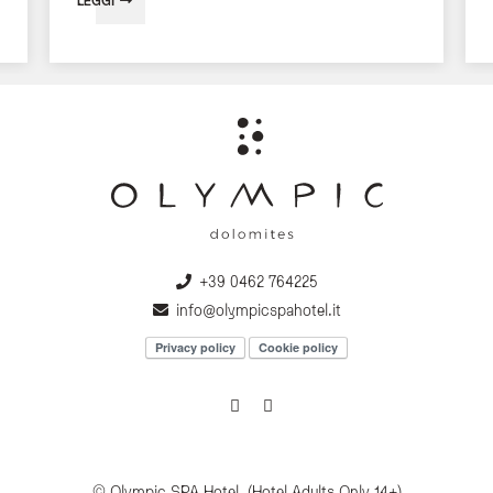
LEGGI
+39 0462 764225
info@olympicspahotel.it
Privacy policy
Cookie policy
© Olympic SPA Hotel. (Hotel Adults Only 14+)