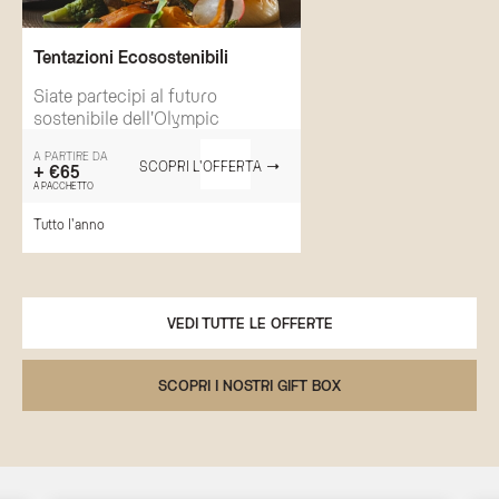
Tentazioni Ecosostenibili
Siate partecipi al futuro
sostenibile dell'Olympic
A PARTIRE DA
SCOPRI L'OFFERTA
+ €65
A PACCHETTO
Tutto l'anno
VEDI TUTTE LE OFFERTE
SCOPRI I NOSTRI GIFT BOX