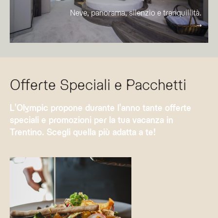
Neve, panorama, silenzio e tranquillità.
Offerte Speciali e Pacchetti
L'Olympic propone durante l'anno tante offerte
speciali e promozioni per la tua vacanza in
Trentino. Scegli quella più adatta a te!