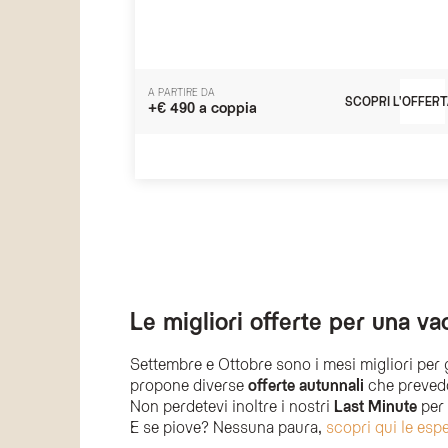
A PARTIRE DA
SCOPRI L'OFFERT
+€ 490 a coppia
Le migliori offerte per una v
Settembre e Ottobre sono i mesi migliori per g
propone diverse
offerte autunnali
che prevedo
Non perdetevi inoltre i nostri
Last Minute
per 
E se piove? Nessuna paura,
scopri qui le esp