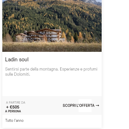
Ladin soul
Sentirsi parte della montagna. Esperienze e profumi
sulle Dolomiti.
A PARTIRE DA
SCOPRI L'OFFERTA
+ €505
A PERSONA
Tutto l'anno