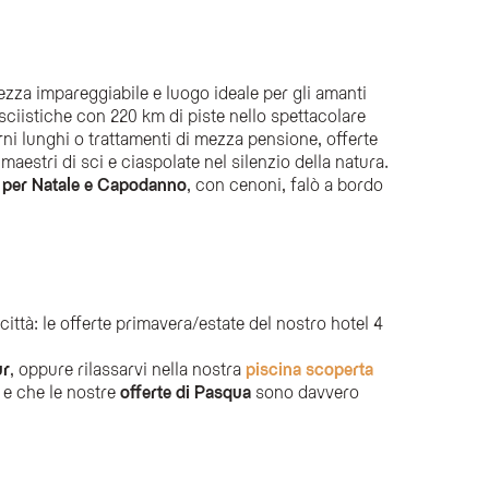
lezza impareggiabile e luogo ideale per gli amanti
ciistiche con 220 km di piste nello spettacolare
ni lunghi o trattamenti di mezza pensione, offerte
 maestri di sci e ciaspolate nel silenzio della natura.
e per Natale e Capodanno
, con cenoni, falò a bordo
ittà: le offerte primavera/estate del nostro hotel 4
ur
, oppure rilassarvi nella nostra
piscina scoperta
a e che le nostre
offerte di Pasqua
sono davvero