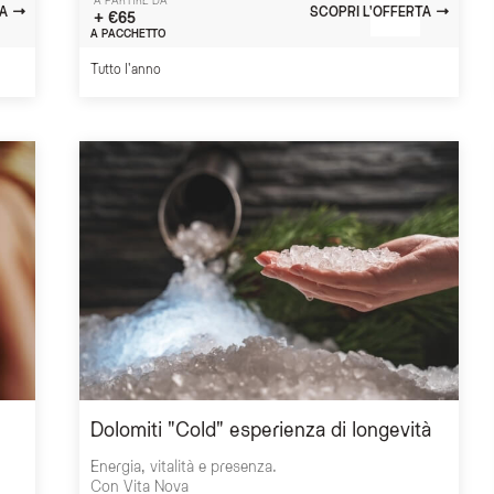
A PARTIRE DA
A
SCOPRI L'OFFERTA
+ €65
A PACCHETTO
Tutto l'anno
Dolomiti "Cold" esperienza di longevità
Energia, vitalità e presenza.
Con Vita Nova