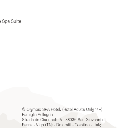
e Spa Suite
© Olympic SPA Hotel. (Hotel Adults Only 14+)
Famiglia Pellegrin
Strada de Ciarlonch, 5 - 38036 San Giovanni di
Fassa - Vigo (TN) - Dolomiti - Trentino - Italy