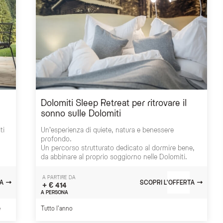
Dolomiti Sleep Retreat per ritrovare il
sonno sulle Dolomiti
ti
Un’esperienza di quiete, natura e benessere
profondo.
Un percorso strutturato dedicato al dormire bene,
da abbinare al proprio soggiorno nelle Dolomiti.
A PARTIRE DA
A
SCOPRI L'OFFERTA
+ € 414
A PERSONA
e
Tutto l'anno