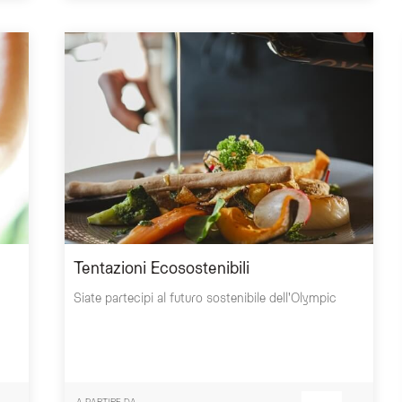
Tentazioni Ecosostenibili
Siate partecipi al futuro sostenibile dell'Olympic