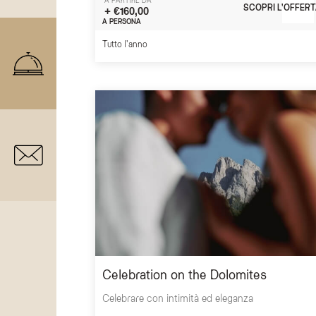
A PARTIRE DA
SCOPRI L'OFFERT
+ €160,00
A PERSONA
Tutto l'anno
Celebration on the Dolomites
Celebrare con intimità ed eleganza