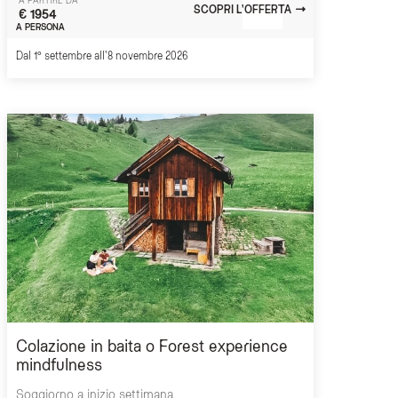
A PARTIRE DA
SCOPRI L'OFFERTA
€ 1954
A PERSONA
Dal 1° settembre all'8 novembre 2026
Colazione in baita o Forest experience
mindfulness
Soggiorno a inizio settimana