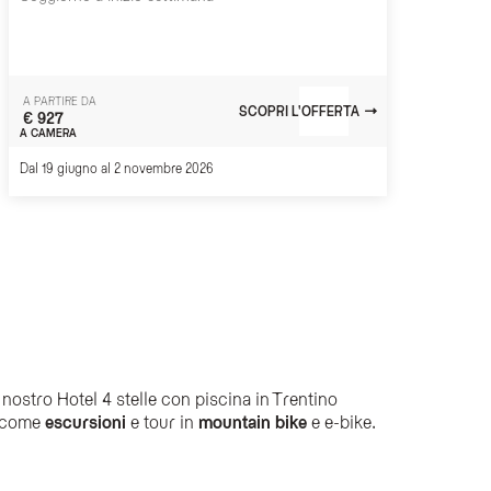
A PARTIRE DA
SCOPRI L'OFFERTA
€ 927
A CAMERA
Dal 19 giugno al 2 novembre 2026
nostro Hotel 4 stelle con piscina in Trentino
à come
escursioni
e tour in
mountain bike
e e-bike.