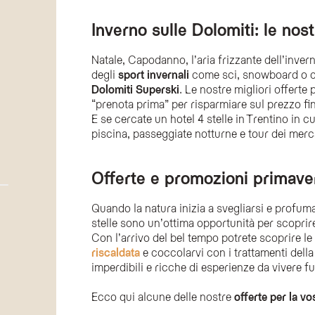
Inverno sulle Dolomiti: le nos
Natale, Capodanno, l’aria frizzante dell’inver
degli
sport invernali
come sci, snowboard o cia
Dolomiti
Superski
. Le nostre migliori offerte p
“prenota prima” per risparmiare sul prezzo fi
E se cercate un hotel 4 stelle in Trentino in cu
piscina, passeggiate notturne e tour dei merca
Offerte e promozioni primaver
Quando la natura inizia a svegliarsi e profuma
stelle sono un’ottima opportunità per scoprire 
Con l’arrivo del bel tempo potrete scoprire l
riscaldata
e coccolarvi con i trattamenti dell
imperdibili e ricche di esperienze da vivere fu
Ecco qui alcune delle nostre
offerte per la v