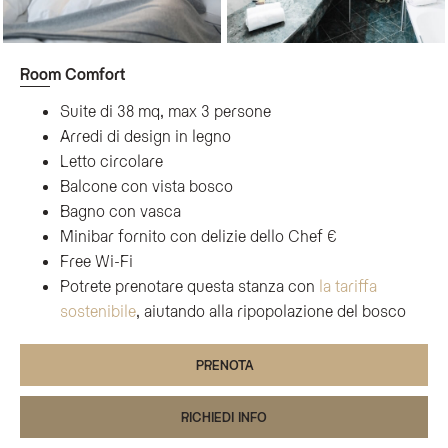
Room Comfort
Suite di 38 mq, max 3 persone
Arredi di design in legno
Letto circolare
Balcone con vista bosco
Bagno con vasca
Minibar fornito con delizie dello Chef €
Free Wi-Fi
Potrete prenotare questa stanza con
la tariffa
sostenibile
, aiutando alla ripopolazione del bosco
PRENOTA
RICHIEDI INFO