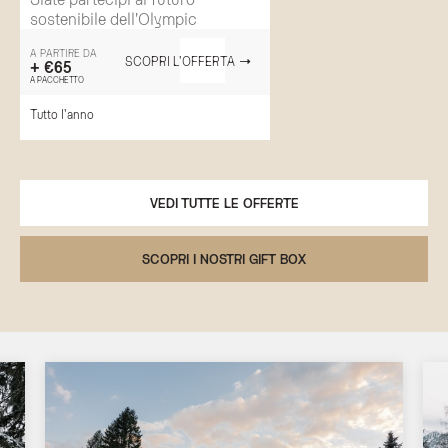
sostenibile dell'Olympic
A PARTIRE DA
SCOPRI L'OFFERTA
+ €65
A PACCHETTO
Tutto l'anno
VEDI TUTTE LE OFFERTE
SCOPRI I NOSTRI GIFT BOX