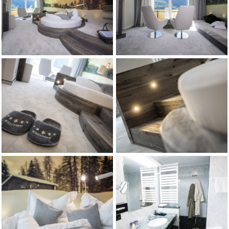
Quali sono le caratteristiche principali della Suite Ascoltati?
La Suite Ascoltati è pensata per offrire un'esperienza di relax profondo, combina