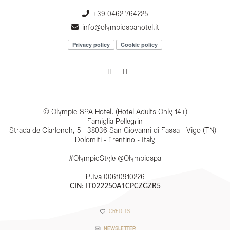
+39 0462 764225
info@olympicspahotel.it
Privacy policy
Cookie policy
© Olympic SPA Hotel. (Hotel Adults Only 14+)
Famiglia Pellegrin
Strada de Ciarlonch, 5 - 38036 San Giovanni di Fassa - Vigo (TN) -
Dolomiti - Trentino - Italy
#OlympicStyle @Olympicspa
P.Iva 00610910226
CIN: IT022250A1CPCZGZR5
CREDITS
NEWSLETTER