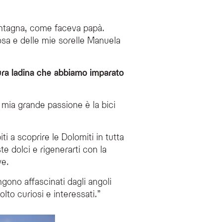
montagna, come faceva papà.
Rosa e delle mie sorelle Manuela
ltura ladina che abbiamo imparato
 mia grande passione è la bici
 a scoprire le Dolomiti in tutta
ste dolci e rigenerarti con la
ve.
angono affascinati dagli angoli
to curiosi e interessati.”