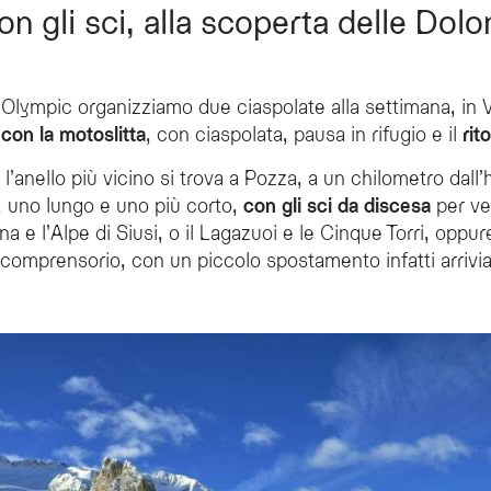
n gli sci, alla scoperta delle Dolo
l’Olympic organizziamo due ciaspolate alla settimana, in 
 con la motoslitta
, con ciaspolata, pausa in rifugio e il
rit
, l’anello più vicino si trova a Pozza, a un chilometro dall
 uno lungo e uno più corto,
con gli sci da discesa
per ve
ena e l’Alpe di Siusi, o il Lagazuoi e le Cinque Torri, oppu
comprensorio, con un piccolo spostamento infatti arriv