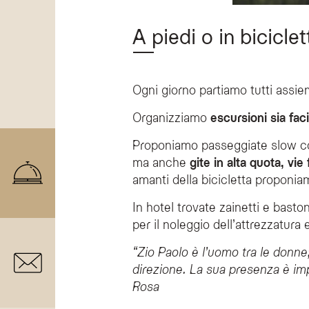
A piedi o in biciclet
Ogni giorno partiamo tutti assiem
Organizziamo
escursioni sia fac
Proponiamo passeggiate slow co
ma anche
gite in alta quota, vie
amanti della bicicletta proponia
In hotel trovate zainetti e bastonc
per il noleggio dell’attrezzatura e 
“Zio Paolo è l’uomo tra le donne;
direzione. La sua presenza è im
Rosa