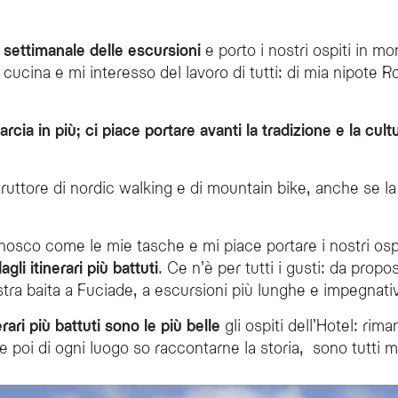
settimanale delle escursioni
e porto i nostri ospiti in 
 cucina e mi interesso del lavoro di tutti: di mia nipote 
rcia in più; ci piace portare avanti la tradizione e la cu
truttore di nordic walking e di mountain bike, anche se la
osco come le mie tasche e mi piace portare i nostri ospiti
gli itinerari più battuti
. Ce n’è per tutti i gusti: da propo
tra baita a Fuciade, a escursioni più lunghe e impegnati
rari più battuti sono le più belle
gli ospiti dell’Hotel: rim
poi di ogni luogo so raccontarne la storia, sono tutti mol