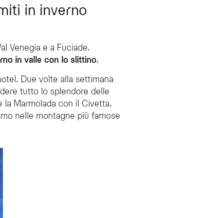
miti in inverno
Val Venegia e a Fuciade.
orno in valle con lo slittino
.
’hotel. Due volte alla settimana
dere tutto lo splendore delle
re la Marmolada con il Civetta.
iamo nelle montagne più famose