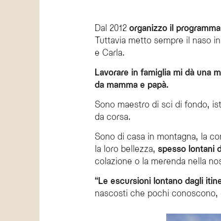
Dal 2012
organizzo il programma 
Tuttavia metto sempre il naso in
e Carla.
Lavorare in famiglia mi dà una ma
da mamma e papà.
Sono maestro di sci di fondo, is
da corsa.
Sono di casa in montagna, la con
la loro bellezza,
spesso lontani da
colazione o la merenda nella nos
“Le escursioni lontano dagli itine
nascosti che pochi conoscono, e 