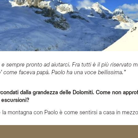
e sempre pronto ad aiutarci. Fra tutti è il più riservato 
o’ come faceva papà. Paolo ha una voce bellissima.”
ircondati dalla grandezza delle Dolomiti. Come non approf
e escursioni?
e la montagna con Paolo è come sentirsi a casa in mezzo 