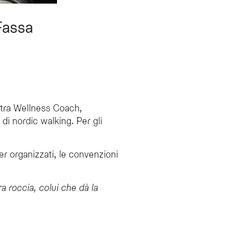
 Fassa
stra Wellness Coach,
 di nordic walking. Per gli
sfer organizzati, le convenzioni
ra roccia, colui che dà la