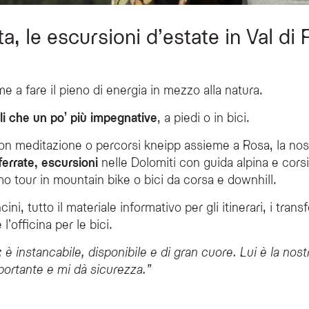
ta, le escursioni d’estate in Val di
e a fare il pieno di energia in mezzo alla natura.
ili che un po’ più impegnative
, a piedi o in bici.
n meditazione o percorsi kneipp assieme a Rosa, la no
 ferrate, escursioni
nelle Dolomiti con guida alpina e corsi
mo tour in mountain bike o bici da corsa e downhill.
ini, tutto il materiale informativo per gli itinerari, i tran
l’officina per le bici.
 è instancabile, disponibile e di gran cuore. Lui è la nost
portante e mi dà sicurezza.”