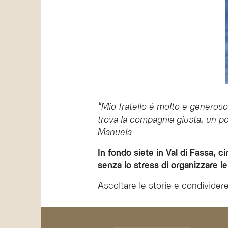
“Mio fratello è molto e generoso 
trova la compagnia giusta, un p
Manuela
In fondo siete in Val di Fassa, c
senza lo stress di organizzare l
Ascoltare le storie e condivider