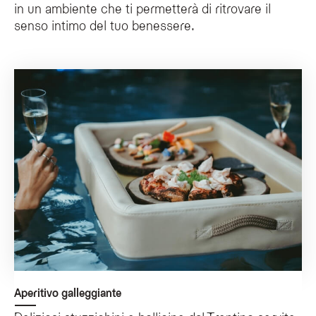
in un ambiente che ti permetterà di ritrovare il
È necessario prenotare i servizi benessere e le esperienze?
senso intimo del tuo benessere.
Sì, per la maggior parte delle esperienze, come il massaggio di coppia, la pisc
La piscina privata al crepuscolo è accessibile agli ospiti esterni?
Sì, il servizio di piscina privata al crepuscolo, disponibile dalle 20.00 alle 
Aperitivo galleggiante