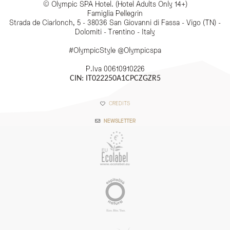
© Olympic SPA Hotel. (Hotel Adults Only 14+)
Famiglia Pellegrin
Strada de Ciarlonch, 5 - 38036 San Giovanni di Fassa - Vigo (TN) -
Dolomiti - Trentino - Italy
#OlympicStyle @Olympicspa
P.Iva 00610910226
CIN: IT022250A1CPCZGZR5
CREDITS
NEWSLETTER