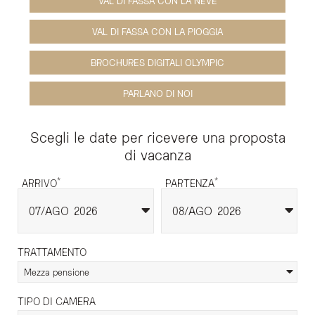
VAL DI FASSA CON LA NEVE
VAL DI FASSA CON LA PIOGGIA
BROCHURES DIGITALI OLYMPIC
PARLANO DI NOI
Scegli le date per ricevere una proposta
di vacanza
*
*
ARRIVO
PARTENZA
07
AGO
2026
08
AGO
2026
TRATTAMENTO
Mezza pensione
TIPO DI CAMERA