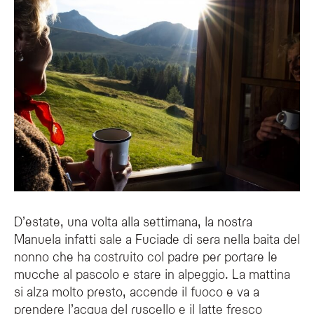
D’estate, una volta alla settimana, la nostra
Manuela infatti sale a Fuciade di sera nella baita del
nonno che ha costruito col padre per portare le
mucche al pascolo e stare in alpeggio. La mattina
si alza molto presto, accende il fuoco e va a
prendere l’acqua del ruscello e il latte fresco