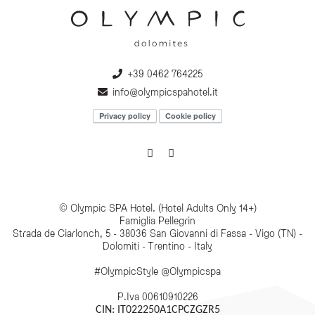
+39 0462 764225
info@olympicspahotel.it
Privacy policy
Cookie policy
© Olympic SPA Hotel. (Hotel Adults Only 14+)
Famiglia Pellegrin
Strada de Ciarlonch, 5 - 38036 San Giovanni di Fassa - Vigo (TN) -
Dolomiti - Trentino - Italy
#OlympicStyle @Olympicspa
P.Iva 00610910226
CIN: IT022250A1CPCZGZR5