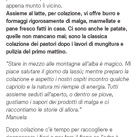
appena munto lì vicino.
Assieme al latte, per colazione, vi offre burro e
formaggi rigorosamente di malga, marmellate e
pane fresco fatti in casa. Ci sono anche le patate,
quelle non mancano mai; sono la classica
colazione dei pastori dopo i lavori di mungitura e
pulizia del primo mattino.
“Stare in mezzo alle montagne all’alba è magico. Mi
piace salutare il giorno da lassù; mentre preparo la
colazione e aspetto i nostri ospiti incontro qualche
capriolo e la natura mi riempie di energia. Tutti
assieme seduti all’aperto, o dentro se piove,
gustiamo i sapori dei prodotti di malga e ci
raccontiamo le storie di allora.”
Manuela
Dopo colazione c’è tempo per raccogliere e
riconoscere i fiori o per fare il fieno se l’erba è