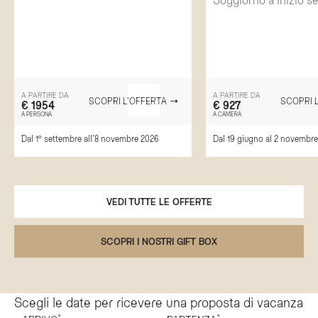
A PARTIRE DA
A PARTIRE DA
SCOPRI L'OFFERTA
SCOPRI 
€ 1954
€ 927
A PERSONA
A CAMERA
Dal 1° settembre all'8 novembre 2026
Dal 19 giugno al 2 novembr
VEDI TUTTE LE OFFERTE
SCOPRI I NOSTRI GIFT BOX
Scegli le date per ricevere una proposta di vacanza
*
*