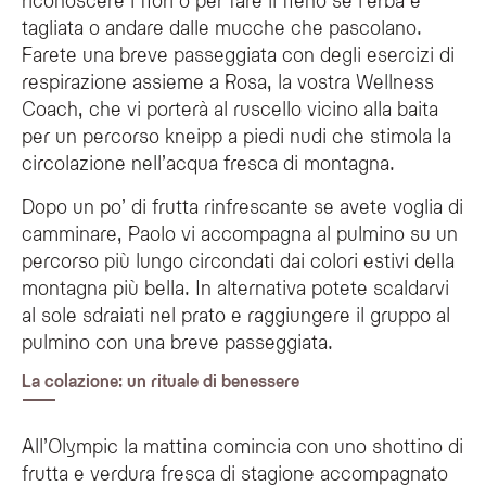
tagliata o andare dalle mucche che pascolano.
Farete una breve passeggiata con degli esercizi di
respirazione assieme a Rosa, la vostra Wellness
Coach, che vi porterà al ruscello vicino alla baita
per un percorso kneipp a piedi nudi che stimola la
circolazione nell’acqua fresca di montagna.
Dopo un po’ di frutta rinfrescante se avete voglia di
camminare, Paolo vi accompagna al pulmino su un
percorso più lungo circondati dai colori estivi della
montagna più bella. In alternativa potete scaldarvi
al sole sdraiati nel prato e raggiungere il gruppo al
pulmino con una breve passeggiata.
La colazione: un rituale di benessere
All’Olympic la mattina comincia con uno shottino di
frutta e verdura fresca di stagione accompagnato