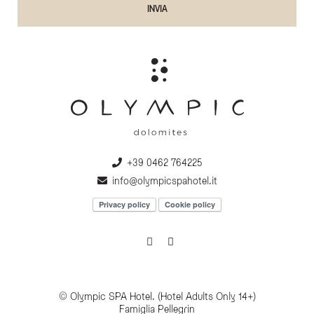
+39 0462 764225
info@olympicspahotel.it
Privacy policy
Cookie policy
© Olympic SPA Hotel. (Hotel Adults Only 14+)
Famiglia Pellegrin