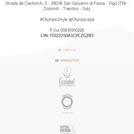
Strada de Ciarlonch, 5 - 38036 San Giovanni di Fassa - Vigo (TN) -
Dolomiti - Trentino - Italy
#OlympicStyle @Olympicspa
P.Iva 00610910226
CIN: IT022250A1CPCZGZR5
CREDITS
NEWSLETTER