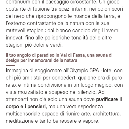
continuum con il paesaggio circostante. Un gioco
costante di fusione tra spazi interni, nei colori scuri
del nero che ripropongono le nuance della terra, e
l’esterno contrastante della natura con le sue
mutevoli stagioni: dal bianco candido degli inverni
innevati fino alle poliedriche tonalità delle altre
stagioni più dolci e verdi.
Il tuo angolo di paradiso in Val di Fassa, una sauna di
design per innamorarsi della natura
Immagina di soggiornare all’Olympic SPA Hotel con
chi più ami: stai per concederti qualche ora di puro
relax e intima condivisione in un luogo magico, con
vista mozzafiato e sospeso nel silenzio. Ad
attenderti non c’è solo una sauna dove
purificare il
corpo e i pensieri,
ma una vera esperienza
multisensoriale capace di riunire arte, architettura,
meditazione e tanto benessere e vapore.