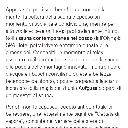
Apprezzata per i suoi benefici sul corpo e la
mente, la cultura della sauna è spesso un
momento di socialità e condivisione, mentre per
altri vuole essere un luogo profondamente intimo.
Nella
sauna contemporanea nel bosco
dell’Olympic
SPA Hotel potrai vivere entrambe queste due
dimensioni. Concediti un momento di relax
assoluto tra il contrasto dei colori neri della sauna
e la poesia delle montagne innevate, mentre i corsi
d’acqua e i boschi conciliano quiete e bellezza
facendone da sfondo, oppure preparati a lasciarti
incantare dalla magia del rituale
Aufguss
a opera di
un maestro di sauna.
Per chi non lo sapesse, questo antico rituale di
benessere, che letteralmente significa “Gettata di
vapore”, consiste nel versare delle sfere di
ghiaccio o neve, mescolate a essenze balsamiche