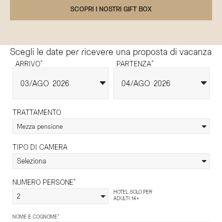
SCOPRI I NOSTRI GIFT BOX
Scegli le date per ricevere una proposta di vacanza
*
*
ARRIVO
PARTENZA
03
AGO
2026
04
AGO
2026
TRATTAMENTO
Mezza pensione
TIPO DI CAMERA
Seleziona
*
NUMERO PERSONE
HOTEL SOLO PER
2
ADULTI 14+
*
NOME E COGNOME