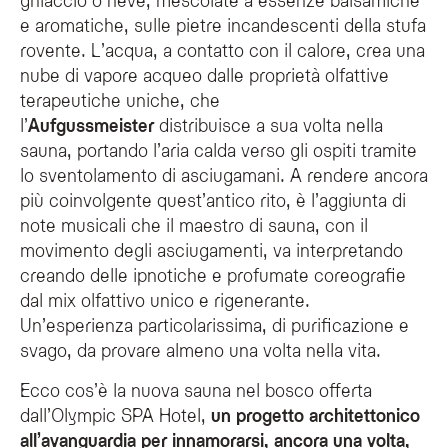
e aromatiche, sulle pietre incandescenti della stufa
rovente. L’acqua, a contatto con il calore, crea una
nube di vapore acqueo dalle proprietà olfattive
terapeutiche uniche, che
l’
Aufgussmeister
distribuisce a sua volta nella
sauna, portando l’aria calda verso gli ospiti tramite
lo sventolamento di asciugamani. A rendere ancora
più coinvolgente quest’antico rito, è l’aggiunta di
note musicali che il maestro di sauna, con il
movimento degli asciugamenti, va interpretando
creando delle ipnotiche e profumate coreografie
dal mix olfattivo unico e rigenerante.
Un’esperienza particolarissima, di purificazione e
svago, da provare almeno una volta nella vita.
Ecco cos’è la nuova sauna nel bosco offerta
dall’Olympic SPA Hotel,
un progetto architettonico
all’avanguardia per innamorarsi, ancora una volta,