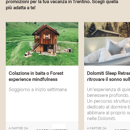
promozioni per la tua vacanza in Trentino. Scegli quella
più adatta a te!
Colazione in baita o Forest
Dolomiti Sleep Retrea
experience mindfulness
ritrovare il sonno sul
Soggiorno a inizio settimana
Un’esperienza di quie
benessere profondo.
Un percorso struttur
dedicato al dormire 
abbinare al proprio 
nelle Dolomiti.
A PARTIRE DA
A PARTIRE DA