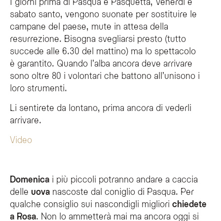
I giorni prima di Pasqua e Pasquetta, Venerdì e
sabato santo, vengono suonate per sostituire le
campane del paese, mute in attesa della
resurrezione. Bisogna svegliarsi presto (tutto
succede alle 6.30 del mattino) ma lo spettacolo
è garantito. Quando l’alba ancora deve arrivare
sono oltre 80 i volontari che battono all’unisono i
loro strumenti.
Li sentirete da lontano, prima ancora di vederli
arrivare.
Video
Domenica
i più piccoli potranno andare a caccia
delle
uova
nascoste dal coniglio di Pasqua. Per
qualche consiglio sui nascondigli migliori
chiedete
a Rosa
. Non lo ammetterà mai ma ancora oggi si