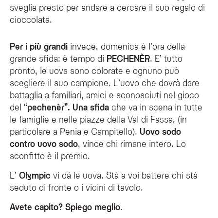
sveglia presto per andare a cercare il suo regalo di
cioccolata.
Per i più grandi
invece, domenica è l’ora della
grande sfida: è tempo di
PECHENÈR
. E’ tutto
pronto, le uova sono colorate e ognuno può
scegliere il suo campione. L’uovo che dovrà dare
battaglia a familiari, amici e sconosciuti nel gioco
del
“pechenèr”. Una sfida
che va in scena in tutte
le famiglie e nelle piazze della Val di Fassa, (in
particolare a Penia e Campitello).
Uovo sodo
contro uovo sodo
, vince chi rimane intero. Lo
sconfitto è il premio.
L’
Olympic
vi dà le uova. Stà a voi battere chi stà
seduto di fronte o i vicini di tavolo.
Avete capito? Spiego meglio.