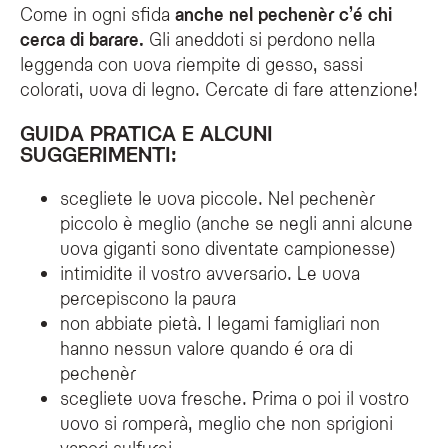
Come in ogni sfida
anche nel pechenèr c’é chi
cerca di barare.
Gli aneddoti si perdono nella
leggenda con uova riempite di gesso, sassi
colorati, uova di legno. Cercate di fare attenzione!
GUIDA PRATICA E ALCUNI
SUGGERIMENTI:
scegliete le uova piccole. Nel pechenèr
piccolo è meglio (anche se negli anni alcune
uova giganti sono diventate campionesse)
intimidite il vostro avversario. Le uova
percepiscono la paura
non abbiate pietà. I legami famigliari non
hanno nessun valore quando é ora di
pechenèr
scegliete uova fresche. Prima o poi il vostro
uovo si romperà, meglio che non sprigioni
vapori sulfurei