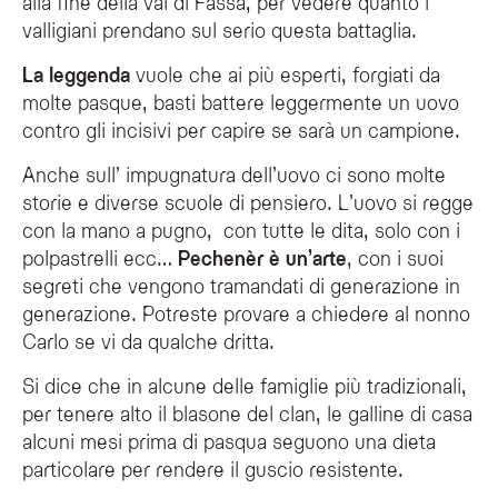
alla fine della val di Fassa, per vedere quanto i
valligiani prendano sul serio questa battaglia.
La leggenda
vuole che ai più esperti, forgiati da
molte pasque, basti battere leggermente un uovo
contro gli incisivi per capire se sarà un campione.
Anche sull’ impugnatura dell’uovo ci sono molte
storie e diverse scuole di pensiero. L’uovo si regge
con la mano a pugno, con tutte le dita, solo con i
polpastrelli ecc…
Pechenèr è un’arte
, con i suoi
segreti che vengono tramandati di generazione in
generazione. Potreste provare a chiedere al nonno
Carlo se vi da qualche dritta.
Si dice che in alcune delle famiglie più tradizionali,
per tenere alto il blasone del clan, le galline di casa
alcuni mesi prima di pasqua seguono una dieta
particolare per rendere il guscio resistente.