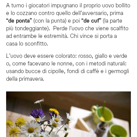
A turno i giocatori impugnano il proprio uovo bollito
e lo cozzano contro quello dell’avversario, prima
“de ponta”
(con la punta) e poi
“de cuf”
(la parte
più tondeggiante). Perde l’uovo che viene scalfito
ad entrambe le estremità. Chi vince si porta a
casa lo sconfitto.
L’uovo deve essere colorato: rosso, giallo e verde
o, come facevano le nonne, con i metodi naturali:
usando bucce di cipolle, fondi di caffè e i germogli
della primavera.