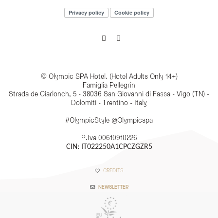
Privacy policy
Cookie policy
© Olympic SPA Hotel. (Hotel Adults Only 14+)
Famiglia Pellegrin
Strada de Ciarlonch, 5 - 38036 San Giovanni di Fassa - Vigo (TN) -
Dolomiti - Trentino - Italy
#OlympicStyle @Olympicspa
P.Iva 00610910226
CIN: IT022250A1CPCZGZR5
CREDITS
NEWSLETTER