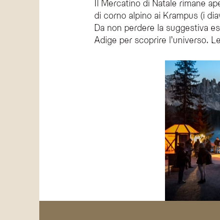
Il Mercatino di Natale rimane ap
di corno alpino ai Krampus (i d
Da non perdere la suggestiva esc
Adige per scoprire l’universo. Le