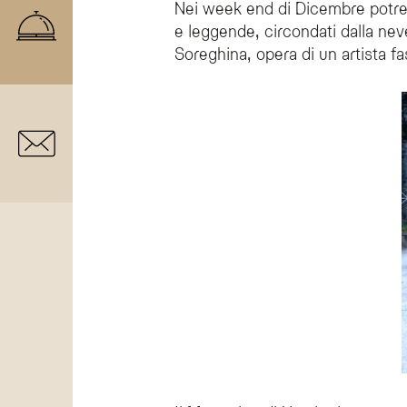
Nei week end di Dicembre potrete
e leggende, circondati dalla nev
Soreghina, opera di un artista f