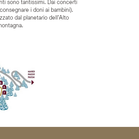
ti sono tantissimi. Dai concerti
consegnare i doni ai bambini).
zato dal planetario dell’Alto
 montagna.