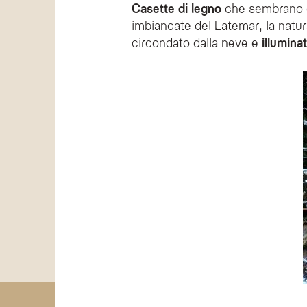
Casette di legno
che sembrano d
imbiancate del Latemar, la natur
circondato dalla neve e
illuminat