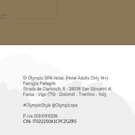
© Olympic SPA Hotel. (Hotel Adults Only 14+)
Famiglia Pellegrin
Strada de Ciarlonch, 5 - 38036 San Giovanni di
Fassa - Vigo (TN) - Dolomiti - Trentino - Italy
#OlympicStyle @Olympicspa
P.Iva 00610910226
CIN: IT022250A1CPCZGZR5