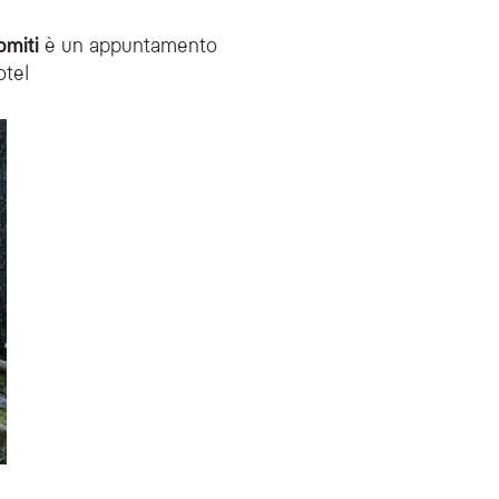
omiti
è un appuntamento
otel