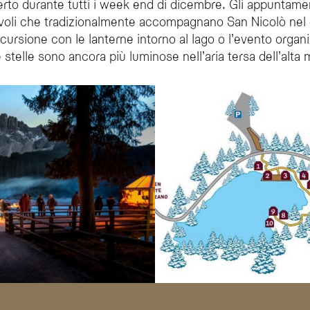
erto durante tutti i week end di dicembre. Gli appuntamen
iavoli che tradizionalmente accompagnano San Nicolò nel 
ursione con le lanterne intorno al lago o l’evento organiz
 stelle sono ancora più luminose nell’aria tersa dell’alta