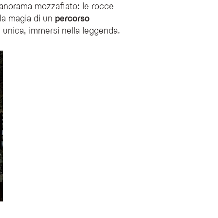
panorama mozzafiato: le rocce
 la magia di un
percorso
 unica, immersi nella leggenda.