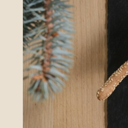
Was zeichnet die Küche im Olympischen Res
Das Olympische Restaurant im Herzen des Trentino set
Bietet das Hotel auch vegetarische Optionen
Ja, das 'Restaurant Ort' ist ein rein vegetarisches, k