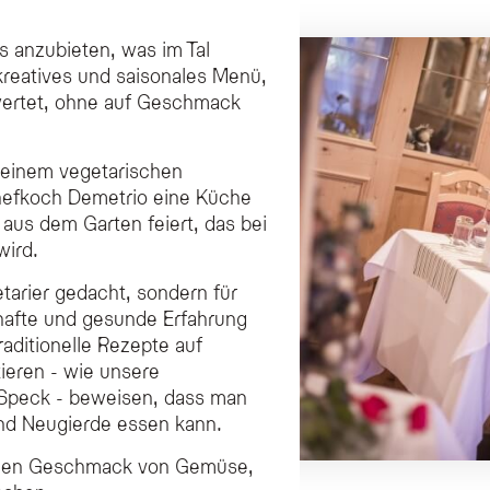
s anzubieten, was im Tal
 kreatives und saisonales Menü,
wertet, ohne auf Geschmack
 einem vegetarischen
Chefkoch Demetrio eine Küche
aus dem Garten feiert, das bei
wird.
etarier gedacht, sondern für
khafte und gesunde Erfahrung
raditionelle Rezepte auf
tieren - wie unsere
 Speck - beweisen, dass man
nd Neugierde essen kann.
chen Geschmack von Gemüse,