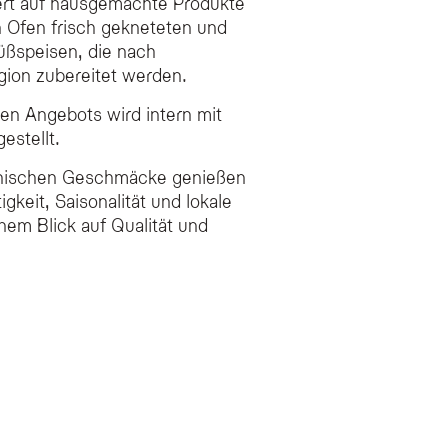
ert auf hausgemachte Produkte
n Ofen frisch gekneteten und
üßspeisen, die nach
gion zubereitet werden.
en Angebots wird intern mit
estellt.
dinischen Geschmäcke genießen
gkeit, Saisonalität und lokale
nem Blick auf Qualität und