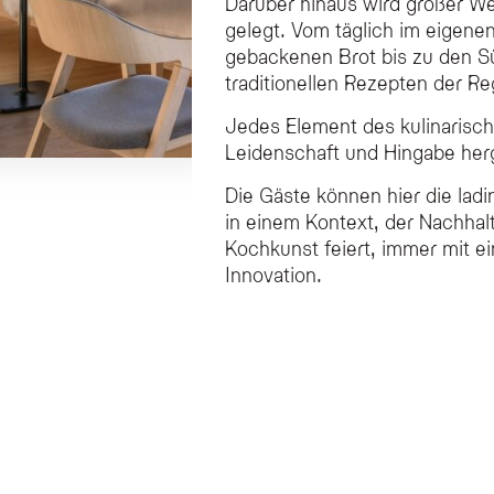
Darüber hinaus wird großer W
gelegt. Vom täglich im eigene
gebackenen Brot bis zu den S
traditionellen Rezepten der Re
Jedes Element des kulinarisch
Leidenschaft und Hingabe herg
Die Gäste können hier die la
in einem Kontext, der Nachhalti
Kochkunst feiert, immer mit ei
Innovation.