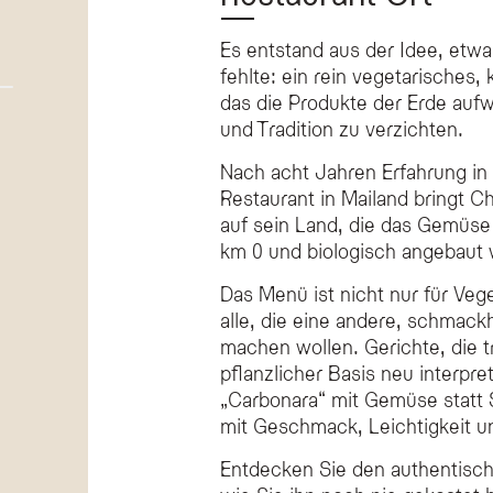
Es entstand aus der Idee, etwa
fehlte: ein rein vegetarisches,
das die Produkte der Erde auf
und Tradition zu verzichten.
Nach acht Jahren Erfahrung in
Restaurant in Mailand bringt 
auf sein Land, die das Gemüse 
km 0 und biologisch angebaut 
Das Menü ist nicht nur für Veg
alle, die eine andere, schmac
machen wollen. Gerichte, die t
pflanzlicher Basis neu interpre
„Carbonara“ mit Gemüse statt
mit Geschmack, Leichtigkeit u
Entdecken Sie den authentis