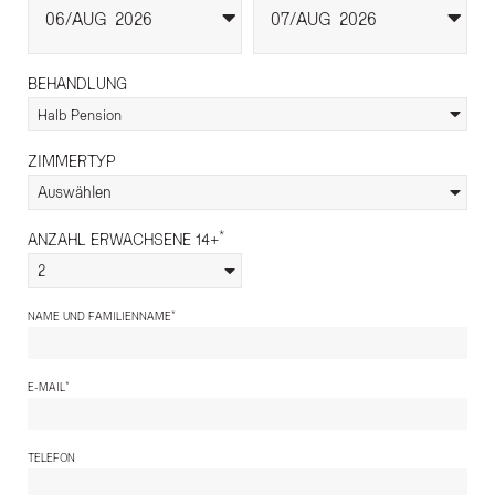
06
AUG
2026
07
AUG
2026
BEHANDLUNG
Halb Pension
ZIMMERTYP
Auswählen
*
ANZAHL ERWACHSENE 14+
2
*
NAME UND FAMILIENNAME
*
E-MAIL
TELEFON