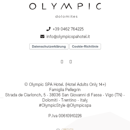
+39 0462 764225
info@olympicspahotel.it
Datenschutzerklärung
Cookie-Richtlinie
© Olympic SPA Hotel. (Hotel Adults Only 14+)
Famiglia Pellegrin
Strada de Ciarlonch, 5 - 38036 San Giovanni di Fassa - Vigo (TN) -
Dolomiti - Trentino - Italy
#OlympicStyle @Olympicspa
P.Iva 00610910226
CREDITS