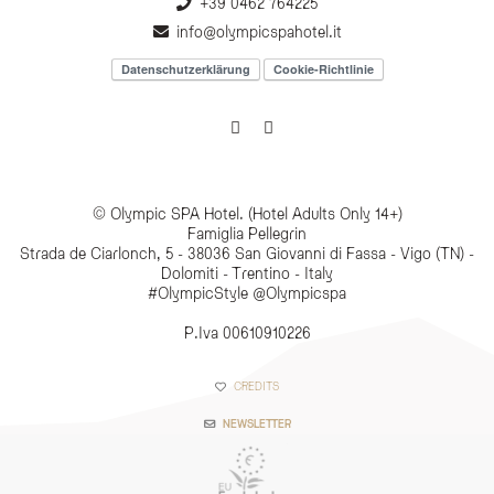
+39 0462 764225
info@olympicspahotel.it
Datenschutzerklärung
Cookie-Richtlinie
© Olympic SPA Hotel. (Hotel Adults Only 14+)
Famiglia Pellegrin
Strada de Ciarlonch, 5 - 38036 San Giovanni di Fassa - Vigo (TN) -
Dolomiti - Trentino - Italy
#OlympicStyle @Olympicspa
P.Iva 00610910226
CREDITS
NEWSLETTER