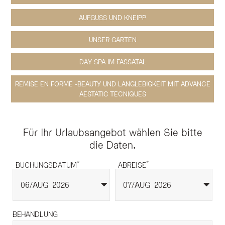
AUFGUSS UND KNEIPP
UNSER GARTEN
DAY SPA IM FASSATAL
REMISE EN FORME -BEAUTY UND LANGLEBIGKEIT MIT ADVANCE
AESTATIC TECNIQUES
Für Ihr Urlaubsangebot wählen Sie bitte
die Daten.
*
*
BUCHUNGSDATUM
ABREISE
06
AUG
2026
07
AUG
2026
BEHANDLUNG