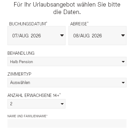
Für Ihr Urlaubsangebot wählen Sie bitte
die Daten.
*
*
BUCHUNGSDATUM
ABREISE
07
AUG
2026
08
AUG
2026
BEHANDLUNG
Halb Pension
ZIMMERTYP
Auswählen
*
ANZAHL ERWACHSENE 14+
2
*
NAME UND FAMILIENNAME