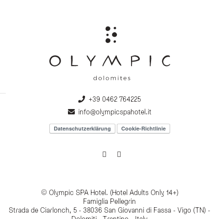
+39 0462 764225
info@olympicspahotel.it
Datenschutzerklärung
Cookie-Richtlinie
© Olympic SPA Hotel. (Hotel Adults Only 14+)
Famiglia Pellegrin
Strada de Ciarlonch, 5 - 38036 San Giovanni di Fassa - Vigo (TN) -
Dolomiti - Trentino - Italy