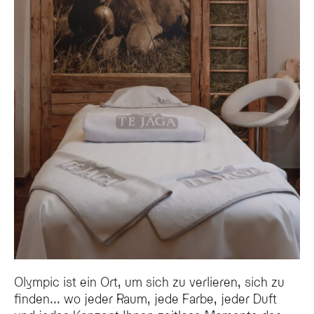
Ist das Olympic SPA Hotel ein Adults-Only-Hotel?
Ja, das Olympic SPA Hotel ist ein Adults-Only-Hotel, das ausschließlich Gäste
Olympic ist ein Ort, um sich zu verlieren, sich zu
finden... wo jeder Raum, jede Farbe, jeder Duft