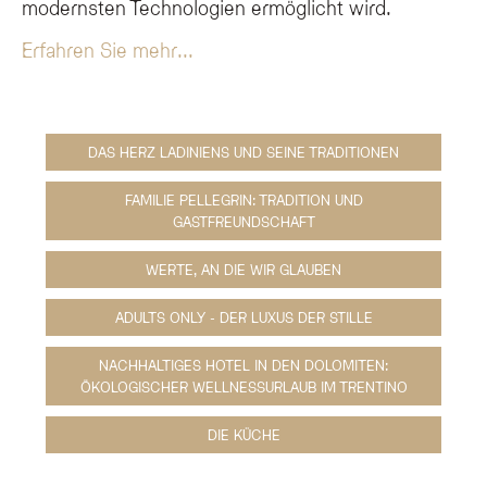
modernsten Technologien ermöglicht wird.
Erfahren Sie mehr...
DAS HERZ LADINIENS UND SEINE TRADITIONEN
FAMILIE PELLEGRIN: TRADITION UND
GASTFREUNDSCHAFT
WERTE, AN DIE WIR GLAUBEN
ADULTS ONLY - DER LUXUS DER STILLE
NACHHALTIGES HOTEL IN DEN DOLOMITEN:
ÖKOLOGISCHER WELLNESSURLAUB IM TRENTINO
DIE KÜCHE