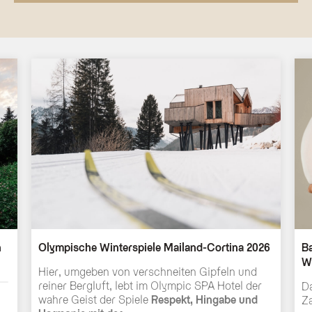
n
Olympische Winterspiele Mailand-Cortina 2026
Ba
W
Hier, umgeben von verschneiten Gipfeln und
reiner Bergluft, lebt im Olympic SPA Hotel der
D
wahre Geist der Spiele
Respekt, Hingabe und
Z