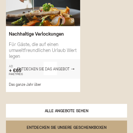
Nachhaltige Verlockungen
Für Gäste, die auf einen
umweltfreundlichen Urlaub Wert
legen
AB
ENTDECKEN SIE DAS ANGEBOT
+ €65
PAKETPREIS
Das ganze Jahr über
ALLE ANGEBOTE SEHEN
ENTDECKEN SIE UNSERE GESCHENKBOXEN