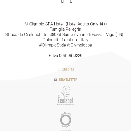
© Olympic SPA Hotel. (Hotel Adults Only 14+)
Famiglia Pellegrin
Strada de Ciarlonch, 5 - 38036 San Giovanni di Fassa - Vigo (TN) -
Dolomiti - Trentino - Italy
#OlympicStyle @Olympicspa
P.Iva 00610910226
CREDITS
NEWSLETTER