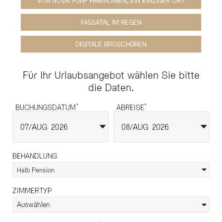
VITA NOVA: FÜNF HARMONIEN, EIN EINZIGER ORT
FASSATAL IM REGEN
DIGITALE BROSCHÜREN
Für Ihr Urlaubsangebot wählen Sie bitte
die Daten.
*
*
BUCHUNGSDATUM
ABREISE
07
AUG
2026
08
AUG
2026
BEHANDLUNG
Halb Pension
ZIMMERTYP
Auswählen