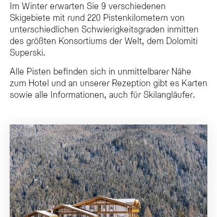
Im Winter erwarten Sie 9 verschiedenen
Skigebiete mit rund 220 Pistenkilometern von
unterschiedlichen Schwierigkeitsgraden inmitten
des größten Konsortiums der Welt, dem Dolomiti
Superski.
Alle Pisten befinden sich in unmittelbarer Nähe
zum Hotel und an unserer Rezeption gibt es Karten
sowie alle Informationen, auch für Skilangläufer.