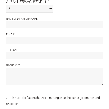
*
ANZAHL ERWACHSENE 14+
2
*
NAME UND FAMILIENNAME
*
E-MAIL
TELEFON
NACHRICHT
Ich habe die Datenschutzbestimmungen zur Kenntnis genommen und
akzeptiert.