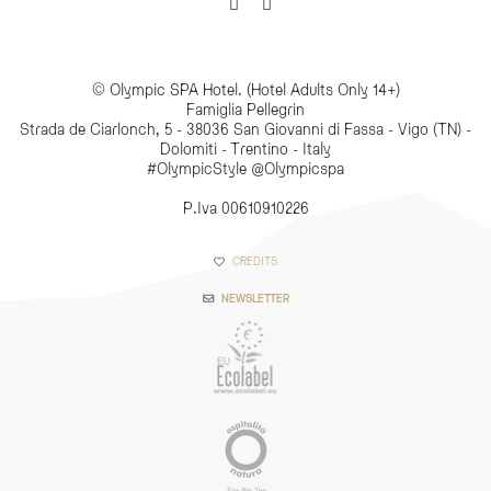
© Olympic SPA Hotel. (Hotel Adults Only 14+)
Famiglia Pellegrin
Strada de Ciarlonch, 5 - 38036 San Giovanni di Fassa - Vigo (TN) -
Dolomiti - Trentino - Italy
#OlympicStyle @Olympicspa
P.Iva 00610910226
CREDITS
NEWSLETTER