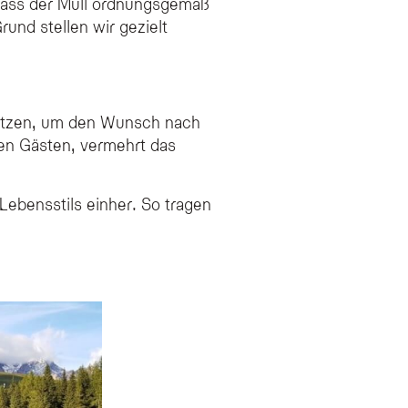
, dass der Müll ordnungsgemäß
nd stellen wir gezielt
u setzen, um den Wunsch nach
ren Gästen, vermehrt das
Lebensstils einher. So tragen