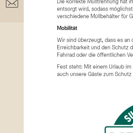
Die korrekte Mülltrennung hat i
entsorgt wird, sodass möglichs
verschiedene Müllbehälter für G
Mobilität
Wir sind überzeugt, dass es an 
Erreichbarkeit und den Schutz d
Fahrrad oder die öffentlichen Ve
Fest steht: Mit einem Urlaub im
auch unsere Gäste zum Schutz d