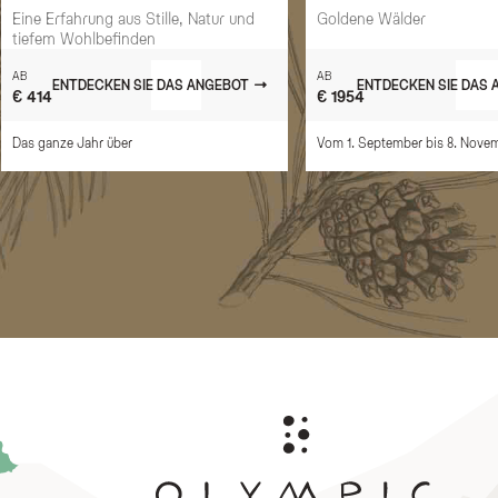
Eine Erfahrung aus Stille, Natur und
Goldene Wälder
tiefem Wohlbefinden
AB
AB
ENTDECKEN SIE DAS ANGEBOT
ENTDECKEN SIE DAS
€ 414
€ 1954
Das ganze Jahr über
Vom 1. September bis 8. Nove