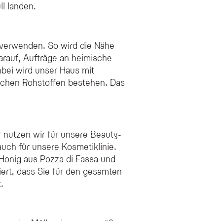
l landen.
u verwenden. So wird die Nähe
arauf, Aufträge an heimische
bei wird unser Haus mit
ischen Rohstoffen bestehen. Das
r nutzen wir für unsere Beauty-
uch für unsere Kosmetiklinie.
 Honig aus Pozza di Fassa und
iert, dass Sie für den gesamten
.