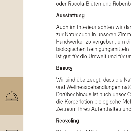
oder Rucola-Blüten und Rübenbü
Ausstattung
Auch im Interieur achten wir da
zur Natur auch in unseren Zimm
Handwerker zu vergeben, um die
biologischen Reinigungsmitteln
ist gut für die Umwelt und für 
Beauty
Wir sind überzeugt, dass die Na
und Wellnessbehandlungen natür
Darüber hinaus ist auch unser C
die Körperlotion biologische Me
Zeitraum Ihres Aufenthaltes un
Recycling