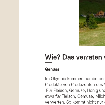
Wie? Das verraten 
Genuss
Im Olympic kommen nur die beste
Produkte von Produzenten des V
Für Fleisch, Gemüse, Honig und
etwa für Fleisch, Gemüse, Milch
verwerten. So kommt nicht nur d