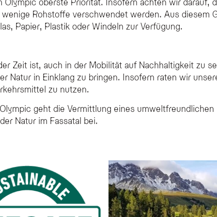
m Olympic oberste Priorität. Insofern achten wir darauf
t wenige Rohstoffe verschwendet werden. Aus diesem Gru
las, Papier, Plastik oder Windeln zur Verfügung.
der Zeit ist, auch in der Mobilität auf Nachhaltigkeit z
er Natur in Einklang zu bringen. Insofern raten wir unse
rkehrsmittel zu nutzen.
 Olympic geht die Vermittlung eines umweltfreundlichen 
er Natur im Fassatal bei.